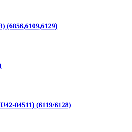
) (6856,6109,6129)
)
42-04511) (6119/6128)