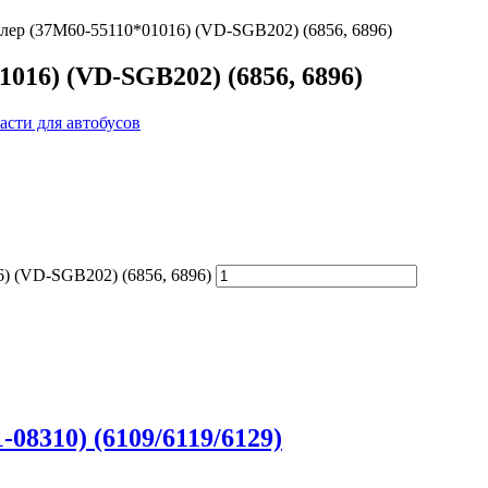
лер (37M60-55110*01016) (VD-SGB202) (6856, 6896)
016) (VD-SGB202) (6856, 6896)
асти для автобусов
) (VD-SGB202) (6856, 6896)
08310) (6109/6119/6129)